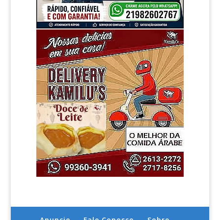
Anuncie
Fale Conosco
Sobre