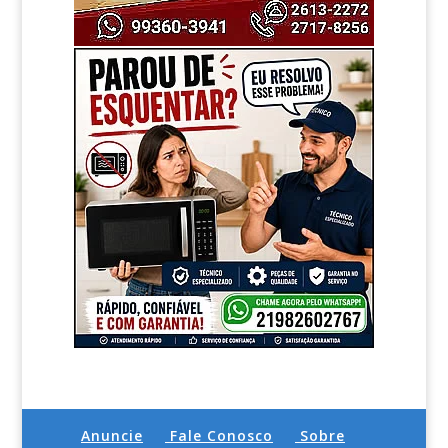
Anuncie
Fale Conosco
Sobre