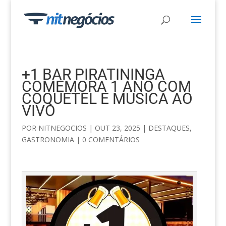
+1 BAR PIRATININGA
COMEMORA 1 ANO COM
COQUETEL E MÚSICA AO
VIVO
POR
NITNEGOCIOS
|
OUT 23, 2025
|
DESTAQUES
,
GASTRONOMIA
|
0 COMENTÁRIOS