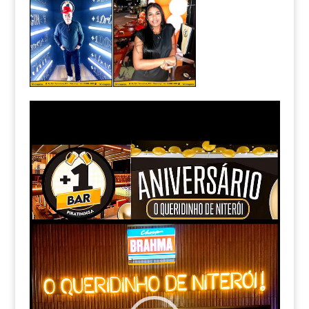
Tocador
de
vídeo