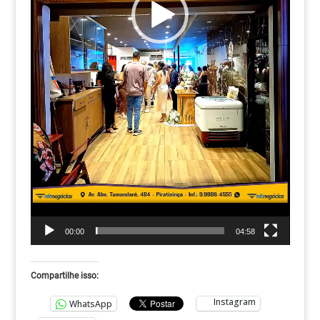
00:00
04:58
Compartilhe isso:
Instagram
WhatsApp