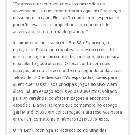
“Estamos entrando em contato com todos os
aniversariantes que comemoraram aqui em Piratininga
nesse primeiro ano. Eles serão convidados especiais e
poderão levar um acompanhante no coquetel de
aniversário, como forma de gratidão.”
Inspirado no sucesso do +1 Bar São Francisco, o
espaço em Piratininga manteve o mesmo conceito
que o consagrou: ambiente descontraído, boa música
e excelente gastronomia. O local conta com dois
espaços, um no térreo e outro no segundo andar, dois
telões de LED e diversas TVs espalhadas, ideais para
quem quer assistir aos principais jogos ao vivo. Além
disso, há um espaço exclusivo para eventos, voltado
para aniversários, confraternizações e encontros
especiais. E aniversariante que comemora no espaço
ganha até R$300 em consumação. Para reservas basta
entrar em contato pelo número (21)99998-4555.
O +1 Bar Piratininga se destaca como uma das