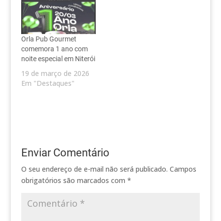
Orla Pub Gourmet
comemora 1 ano com
noite especial em Niterói
19 de março de 2026
Em "Destaques"
Enviar Comentário
O seu endereço de e-mail não será publicado.
Campos
obrigatórios são marcados com
*