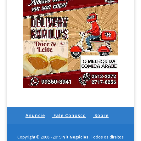
Anuncie
Fale Conosco
Sobre
Copyright © 2008 - 2019
Nit Negócios.
Todos os direitos