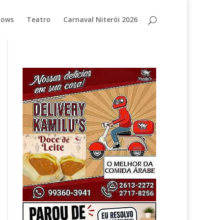
hows
Teatro
Carnaval Niterói 2026