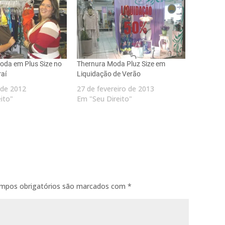
oda em Plus Size no
Thernura Moda Pluz Size em
raí
Liquidação de Verão
 de 2012
27 de fevereiro de 2013
ito"
Em "Seu Direito"
mpos obrigatórios são marcados com
*