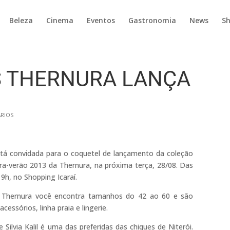
Beleza
Cinema
Eventos
Gastronomia
News
S
S THERNURA LANÇA
RIOS
tá convidada para o coquetel de lançamento da coleção
ra-verão 2013 da Thernura, na próxima terça, 28/08. Das
9h, no Shopping Icaraí.
 Thernura você encontra tamanhos do 42 ao 60 e são
acessórios, linha praia e lingerie.
e Silvia Kalil é uma das preferidas das chiques de Niterói.