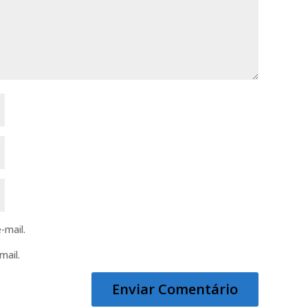
-mail.
mail.