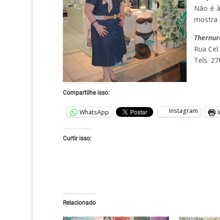
Não é à
mostra 
Thernur
Rua Cel.
Tels. 2
Compartilhe isso:
Instagram
WhatsApp
Curtir isso:
Relacionado