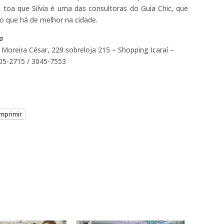
 toa que Silvia é uma das consultoras do Guia Chic, que
o que há de melhor na cidade.
a
 Moreira César, 229 sobreloja 215 – Shopping Icaraí –
705-2715 / 3045-7553
Imprimir