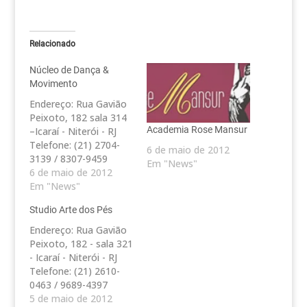
Relacionado
Núcleo de Dança &
Movimento
Endereço: Rua Gavião
Peixoto, 182 sala 314
Academia Rose Mansur
–Icaraí - Niterói - RJ
Telefone: (21) 2704-
6 de maio de 2012
3139 / 8307-9459
Em "News"
6 de maio de 2012
Em "News"
Studio Arte dos Pés
Endereço: Rua Gavião
Peixoto, 182 - sala 321
- Icaraí - Niterói - RJ
Telefone: (21) 2610-
0463 / 9689-4397
5 de maio de 2012