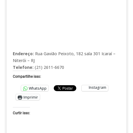
Endereço:
Rua Gavião Peixoto, 182 sala 301 Icaraí –
Niterói – RJ
Telefone:
(21) 2611-6670
Compartilhe isso:
Instagram
WhatsApp
Imprimir
Curtir isso: