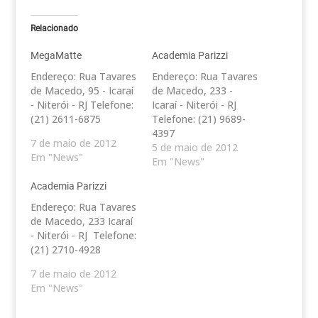
Relacionado
MegaMatte
Academia Parizzi
Endereço: Rua Tavares
Endereço: Rua Tavares
de Macedo, 95 - Icaraí
de Macedo, 233 -
- Niterói - RJ Telefone:
Icaraí - Niterói - RJ
(21) 2611-6875
Telefone: (21) 9689-
4397
7 de maio de 2012
5 de maio de 2012
Em "News"
Em "News"
Academia Parizzi
Endereço: Rua Tavares
de Macedo, 233 Icaraí
- Niterói - RJ Telefone:
(21) 2710-4928
7 de maio de 2012
Em "News"