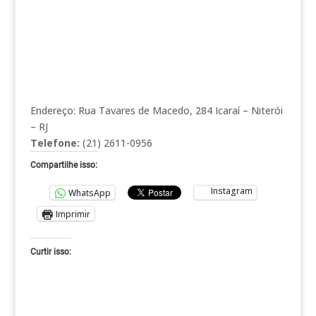
Endereço: Rua Tavares de Macedo, 284 Icaraí – Niterói
– RJ
Telefone:
(21) 2611-0956
Compartilhe isso:
Instagram
WhatsApp
Imprimir
Curtir isso: