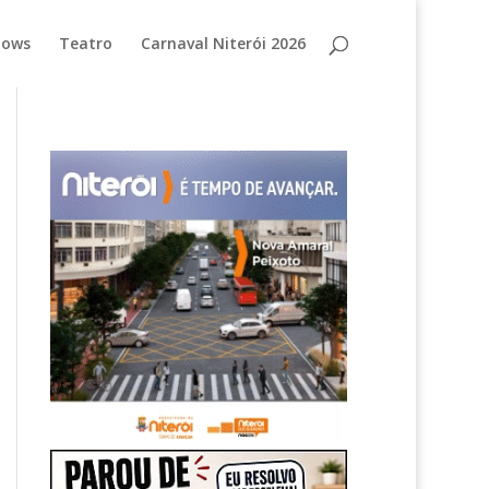
hows
Teatro
Carnaval Niterói 2026