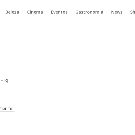
Beleza
Cinema
Eventos
Gastronomia
News
S
 – RJ
Imprimir