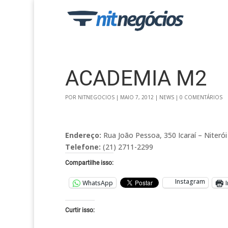
ACADEMIA M2
POR
NITNEGOCIOS
|
MAIO 7, 2012
|
NEWS
|
0 COMENTÁRIOS
Endereço:
Rua João Pessoa, 350 Icaraí – Niterói
Telefone:
(21) 2711-2299
Compartilhe isso:
Instagram
WhatsApp
Curtir isso: