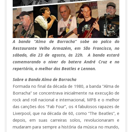
A banda “Alma de Borracha” sobe ao palco do
Restaurante Velho Armazém, em São Francisco, no
sábado, dia 23 de agosto, às 22h. A banda estará
comemorando o niver do batera André Cruz e no
repertório, o melhor dos Beatles e Lennon.
Sobre a Banda Alma de Borracha
Formada no final da década de 1980, a banda “Alma de
Borracha” se concentrava inicialmente na execução de
rock and roll nacional e internacional, MPB e o melhor
das canções dos “Fab Four”, os 4 fabulosos rapazes de
Liverpool, que na década de 60, como “The Beatles”, e
depois, em suas carreiras solos, revolucionaram e
mudaram para sempre a história da música no mundo,