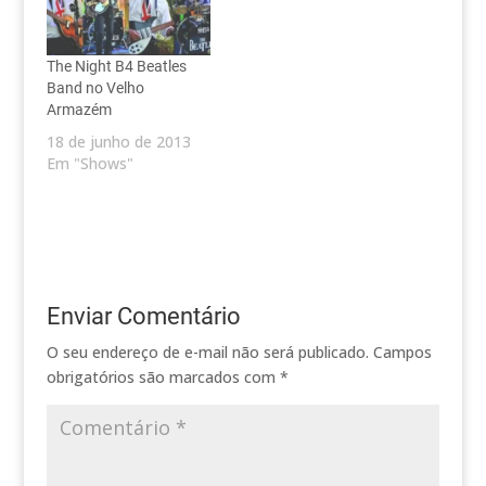
The Night B4 Beatles
Band no Velho
Armazém
18 de junho de 2013
Em "Shows"
Enviar Comentário
O seu endereço de e-mail não será publicado.
Campos
obrigatórios são marcados com
*