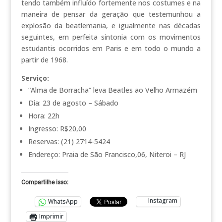
tendo também influído fortemente nos costumes e na
maneira de pensar da geração que testemunhou a
explosão da beatlemania, e igualmente nas décadas
seguintes, em perfeita sintonia com os movimentos
estudantis ocorridos em Paris e em todo o mundo a
partir de 1968.
Serviço:
“Alma de Borracha” leva Beatles ao Velho Armazém
Dia: 23 de agosto – Sábado
Hora: 22h
Ingresso: R$20,00
Reservas: (21) 2714-5424
Endereço: Praia de São Francisco,06, Niteroi – RJ
Compartilhe isso:
Instagram
WhatsApp
Imprimir