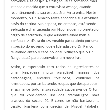
convence a se despir. A situação vai se tornando mais
intensa a medida que a entrevista avança, quando
repentinamente a sua esposa Sra. Mirta entra. Neste
momento, o Dr. Arnaldo tenta encobrir a sua atividade
atrás da cortina. Sua esposa, no entanto, está sendo
seduzida e chantageada por Nico, a quem prometeu o
cargo de secretário, o que aumenta ainda mais a
confusão. A clínica do Dr. Arnaldo passa ainda por uma
inspeção do governo, que é liderada pelo Dr. Ranço,
revelando então o caos no local. Situação que o Dr.
Ranço usará para desenvolver um novo livro.
Assim, o espetáculo tem todos os ingredientes de
uma brincadeira muito agradável: manias dos
personagens, enredos tortuosos, confusão de
identidades, portas batendo, roupas que desaparecem,
e, acima de tudo, a sagacidade subversiva de Orton,
que foi considerado um dos dramaturgos mais
criativos do século 20. E como se não bastasse, a
versão brasileira com direção de Miguel Falabella,