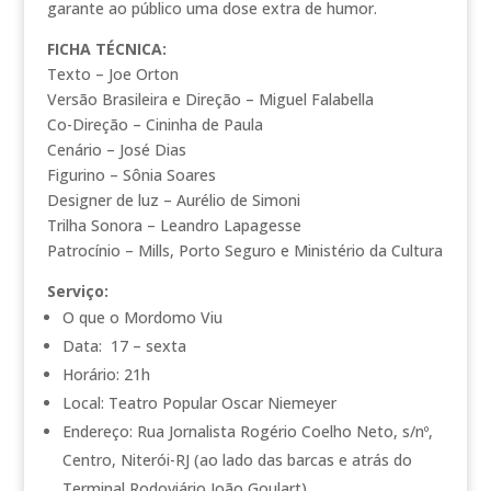
garante ao público uma dose extra de humor.
FICHA TÉCNICA:
Texto – Joe Orton
Versão Brasileira e Direção – Miguel Falabella
Co-Direção – Cininha de Paula
Cenário – José Dias
Figurino – Sônia Soares
Designer de luz – Aurélio de Simoni
Trilha Sonora – Leandro Lapagesse
Patrocínio – Mills, Porto Seguro e Ministério da Cultura
Serviço:
O que o Mordomo Viu
Data: 17 – sexta
Horário: 21h
Local: Teatro Popular Oscar Niemeyer
Endereço: Rua Jornalista Rogério Coelho Neto, s/nº,
Centro, Niterói-RJ (ao lado das barcas e atrás do
Terminal Rodoviário João Goulart)