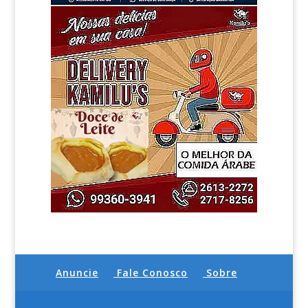
Anuncie
Fale Conosco
Sobre