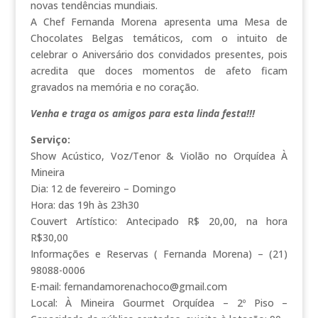
novas tendências mundiais.
A Chef Fernanda Morena apresenta uma Mesa de
Chocolates Belgas temáticos, com o intuito de
celebrar o Aniversário dos convidados presentes, pois
acredita que doces momentos de afeto ficam
gravados na memória e no coração.
Venha e traga os amigos para esta linda festa!!!
Serviço:
Show Acústico, Voz/Tenor & Violão no Orquídea À
Mineira
Dia: 12 de fevereiro – Domingo
Hora: das 19h às 23h30
Couvert Artístico: Antecipado R$ 20,00, na hora
R$30,00
Informações e Reservas ( Fernanda Morena) – (21)
98088-0006
E-mail: fernandamorenachoco@gmail.com
Local: À Mineira Gourmet Orquídea – 2º Piso –