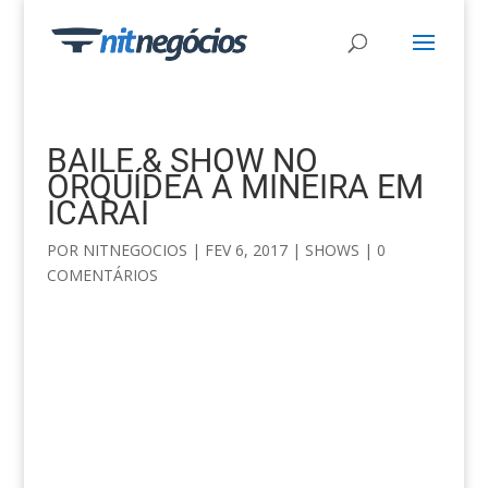
BAILE & SHOW NO
ORQUÍDEA À MINEIRA EM
ICARAÍ
POR
NITNEGOCIOS
|
FEV 6, 2017
|
SHOWS
|
0
COMENTÁRIOS