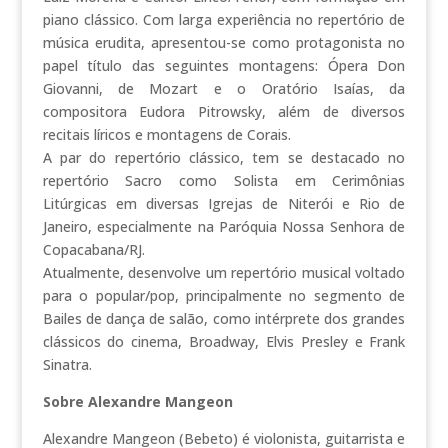
piano clássico. Com larga experiência no repertório de
música erudita, apresentou-se como protagonista no
papel título das seguintes montagens: Ópera Don
Giovanni, de Mozart e o Oratório Isaías, da
compositora Eudora Pitrowsky, além de diversos
recitais líricos e montagens de Corais.
A par do repertório clássico, tem se destacado no
repertório Sacro como Solista em Cerimônias
Litúrgicas em diversas Igrejas de Niterói e Rio de
Janeiro, especialmente na Paróquia Nossa Senhora de
Copacabana/RJ.
Atualmente, desenvolve um repertório musical voltado
para o popular/pop, principalmente no segmento de
Bailes de dança de salão, como intérprete dos grandes
clássicos do cinema, Broadway, Elvis Presley e Frank
Sinatra.
Sobre Alexandre Mangeon
Alexandre Mangeon (Bebeto) é violonista, guitarrista e