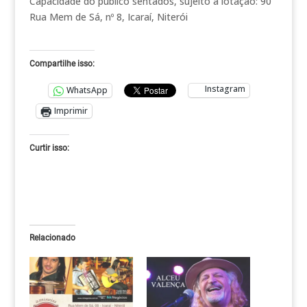
Capacidade do público sentados, sujeito à lotação: 90
Rua Mem de Sá, nº 8, Icaraí, Niterói
Compartilhe isso:
Instagram
WhatsApp
Imprimir
Curtir isso:
Relacionado