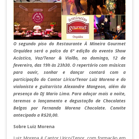
O segundo piso do Restaurante À Mineira Gourmet
Orquídea será o palco da 6ª edição do evento Show
Acústico, Voz/Tenor & Violão, no domingo, 12 de
fevereiro, das 19h às 23h30. O repertório com músicas
para ouvir, sonhar e dançar contará com a
participação do Cantor Lírico/Tenor Luiz Morena e do
violonista e guitarrista Alexandre Mangeon, além da
presença do DJ Mario Lima. Para adoçar mais a noite,
teremos o lançamento e degustação de Chocolates
Belgas por Fernanda Morena Chocolate. Convite
antecipado a R$20,00.
Sobre Luiz Morena
Luiz Morena é Cantor Lírico/Tenor, com formação em