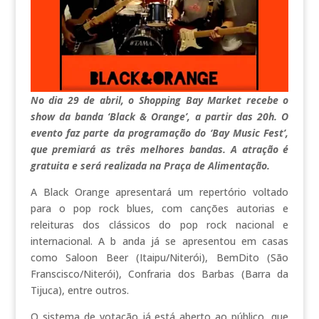
No dia 29 de abril, o Shopping Bay Market recebe o
show da banda ‘Black & Orange’, a partir das 20h. O
evento faz parte da programação do ‘Bay Music Fest’,
que premiará as três melhores bandas. A atração é
gratuita e será realizada na Praça de Alimentação.
A Black Orange apresentará um repertório voltado
para o pop rock blues, com canções autorias e
releituras dos clássicos do pop rock nacional e
internacional. A b anda já se apresentou em casas
como Saloon Beer (Itaipu/Niterói), BemDito (São
Franscisco/Niterói), Confraria dos Barbas (Barra da
Tijuca), entre outros.
O sistema de votação já está aberto ao público, que