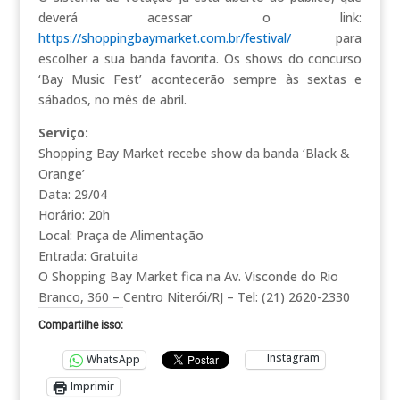
deverá acessar o link:
https://shoppingbaymarket.com.br/festival/
para
escolher a sua banda favorita. Os shows do concurso
‘Bay Music Fest’ acontecerão sempre às sextas e
sábados, no mês de abril.
Serviço:
Shopping Bay Market recebe show da banda ‘Black &
Orange’
Data: 29/04
Horário: 20h
Local: Praça de Alimentação
Entrada: Gratuita
O Shopping Bay Market fica na Av. Visconde do Rio
Branco, 360 – Centro Niterói/RJ – Tel: (21) 2620-2330
Compartilhe isso:
Instagram
WhatsApp
Imprimir