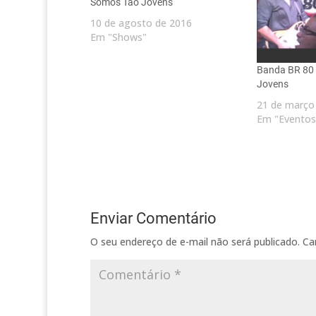
Somos Tão Jovens
10 de agosto de 2016
Em "Shows"
Banda BR 80 
Jovens
21 de março
Em "Eventos
Enviar Comentário
O seu endereço de e-mail não será publicado.
Ca