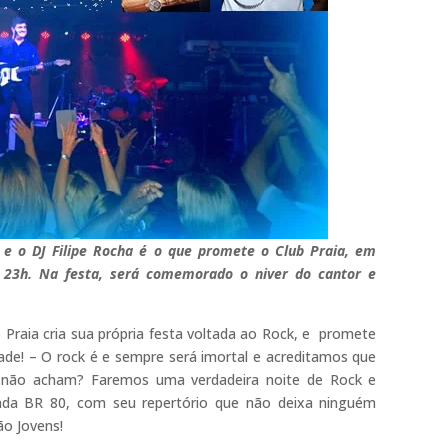
 o DJ Filipe Rocha é o que promete o Club Praia, em
s 23h. Na festa, será comemorado o niver do cantor e
 Praia cria sua própria festa voltada ao Rock, e promete
ade! – O rock é e sempre será imortal e acreditamos que
ês não acham? Faremos uma verdadeira noite de Rock e
da BR 80, com seu repertório que não deixa ninguém
ão Jovens!