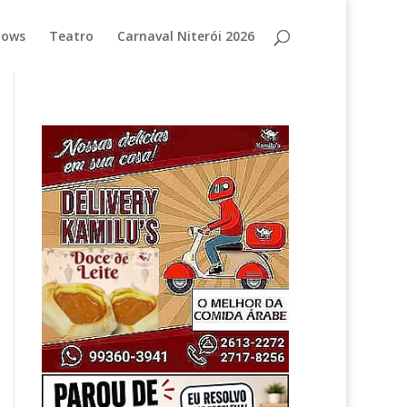
hows
Teatro
Carnaval Niterói 2026