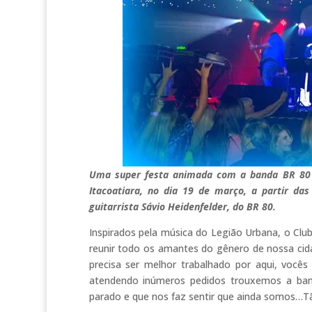
Uma super festa animada com a banda BR 80 e
Itacoatiara, no dia 19 de março, a partir da
guitarrista Sávio Heidenfelder, do BR 80.
Inspirados pela música do Legião Urbana, o Club
reunir todo os amantes do gênero de nossa cid
precisa ser melhor trabalhado por aqui, voc
atendendo inúmeros pedidos trouxemos a ban
parado e que nos faz sentir que ainda somos…T