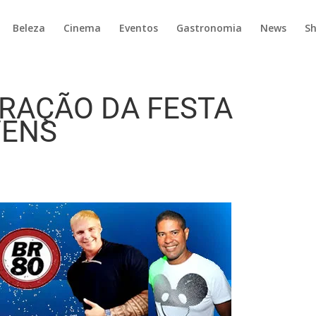
Beleza
Cinema
Eventos
Gastronomia
News
S
TRAÇÃO DA FESTA
VENS