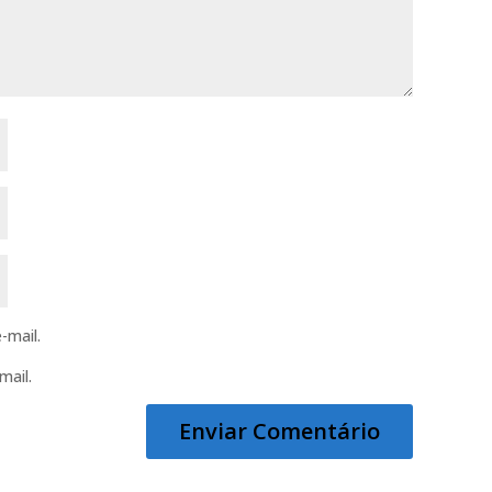
-mail.
mail.