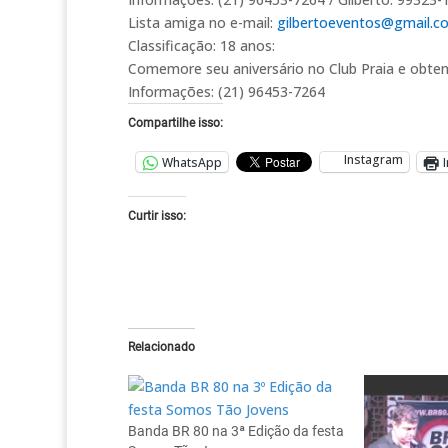
Lista amiga no e-mail:
gilbertoeventos@gmail.c
Classificação: 18 anos:
Comemore seu aniversário no Club Praia e obte
Informações: (21) 96453-7264
Compartilhe isso:
Instagram
WhatsApp
Curtir isso:
Relacionado
Banda BR 80 na 3ª Edição da festa