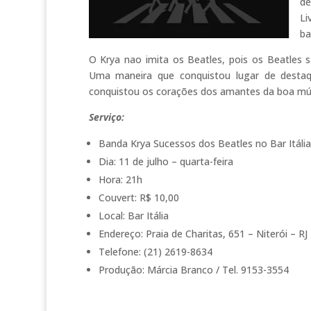
de
Li
ba
O Krya nao imita os Beatles, pois os Beatles s
Uma maneira que conquistou lugar de destaqu
conquistou os corações dos amantes da boa mú
Serviço:
Banda Krya Sucessos dos Beatles no Bar Itália
Dia: 11 de julho – quarta-feira
Hora: 21h
Couvert: R$ 10,00
Local: Bar Itália
Endereço: Praia de Charitas, 651 – Niterói – RJ
Telefone: (21) 2619-8634
Produção: Márcia Branco / Tel. 9153-3554