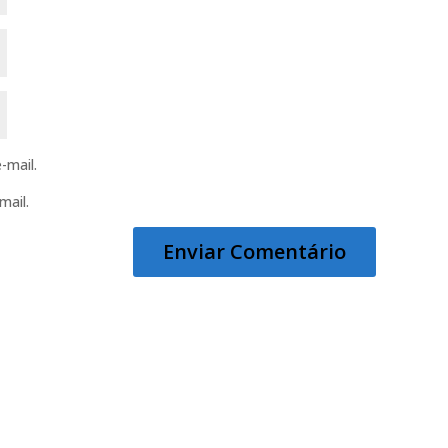
-mail.
mail.