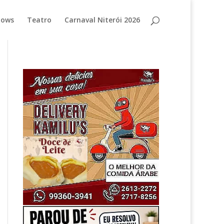
hows
Teatro
Carnaval Niterói 2026