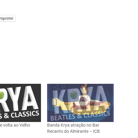
Imprimir
e volta ao Velho
Banda Krya atração no Bar
Recanto do Almirante – ICB