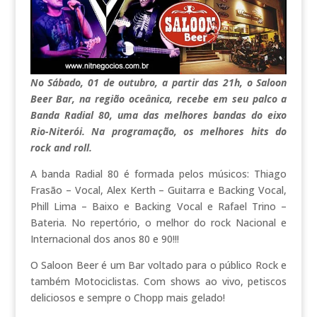
No Sábado, 01 de outubro, a partir das 21h, o Saloon
Beer Bar, na região oceânica, recebe em seu palco a
Banda Radial 80, uma das melhores bandas do eixo
Rio-Niterói. Na programação, os melhores hits do
rock and roll.
A banda Radial 80 é formada pelos músicos: Thiago
Frasão – Vocal, Alex Kerth – Guitarra e Backing Vocal,
Phill Lima – Baixo e Backing Vocal e Rafael Trino –
Bateria. No repertório, o melhor do rock Nacional e
Internacional dos anos 80 e 90!!!
O Saloon Beer é um Bar voltado para o público Rock e
também Motociclistas. Com shows ao vivo, petiscos
deliciosos e sempre o Chopp mais gelado!