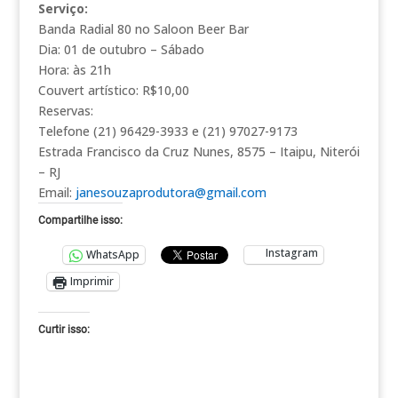
Serviço:
Banda Radial 80 no Saloon Beer Bar
Dia: 01 de outubro – Sábado
Hora: às 21h
Couvert artístico: R$10,00
Reservas:
Telefone (21) 96429-3933 e (21) 97027-9173
Estrada Francisco da Cruz Nunes, 8575 – Itaipu, Niterói
– RJ
Email:
janesouzaprodutora@gmail.com
Compartilhe isso:
Instagram
WhatsApp
Imprimir
Curtir isso: