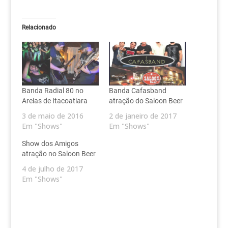
Relacionado
Banda Radial 80 no
Banda Cafasband
Areias de Itacoatiara
atração do Saloon Beer
3 de maio de 2016
2 de janeiro de 2017
Em "Shows"
Em "Shows"
Show dos Amigos
atração no Saloon Beer
4 de julho de 2017
Em "Shows"