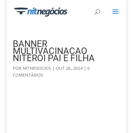
BANNER
MULTIVACINACAO
NITEROI PAI E FILHA
POR
NITNEGOCIOS
|
OUT 26, 2024
|
0
COMENTÁRIOS