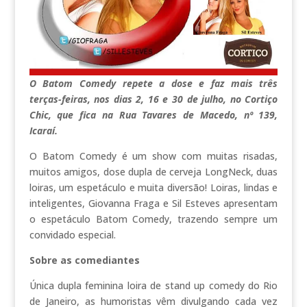
O Batom Comedy repete a dose e faz mais três
terças-feiras, nos dias 2, 16 e 30 de julho, no Cortiço
Chic, que fica na Rua Tavares de Macedo, nº 139,
Icaraí.
O Batom Comedy é um show com muitas risadas,
muitos amigos, dose dupla de cerveja LongNeck, duas
loiras, um espetáculo e muita diversão! Loiras, lindas e
inteligentes, Giovanna Fraga e Sil Esteves apresentam
o espetáculo Batom Comedy, trazendo sempre um
convidado especial.
Sobre as comediantes
Única dupla feminina loira de stand up comedy do Rio
de Janeiro, as humoristas vêm divulgando cada vez