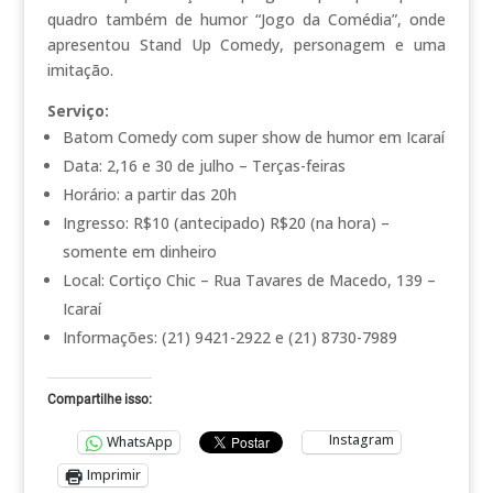
quadro também de humor “Jogo da Comédia”, onde
apresentou Stand Up Comedy, personagem e uma
imitação.
Serviço:
Batom Comedy com super show de humor em Icaraí
Data: 2,16 e 30 de julho – Terças-feiras
Horário: a partir das 20h
Ingresso: R$10 (antecipado) R$20 (na hora) –
somente em dinheiro
Local: Cortiço Chic – Rua Tavares de Macedo, 139 –
Icaraí
Informações: (21) 9421-2922 e (21) 8730-7989
Compartilhe isso:
Instagram
WhatsApp
Imprimir