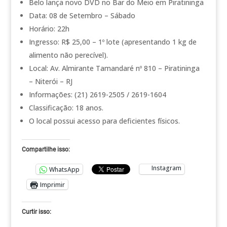
Belo lança novo DVD no Bar do Meio em Piratininga
Data: 08 de Setembro – Sábado
Horário: 22h
Ingresso: R$ 25,00 – 1º lote (apresentando 1 kg de
alimento não perecível).
Local: Av. Almirante Tamandaré nº 810 – Piratininga
– Niterói – RJ
Informações: (21) 2619-2505 / 2619-1604
Classificação: 18 anos.
O local possui acesso para deficientes físicos.
Compartilhe isso:
Instagram
WhatsApp
Imprimir
Curtir isso: