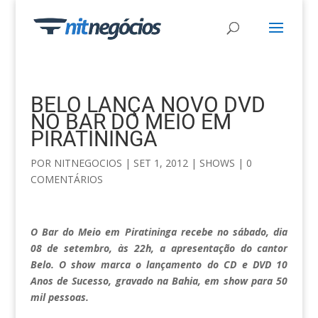
BELO LANÇA NOVO DVD
NO BAR DO MEIO EM
PIRATININGA
POR
NITNEGOCIOS
|
SET 1, 2012
|
SHOWS
|
0
COMENTÁRIOS
O Bar do Meio em Piratininga recebe no sábado, dia
08 de setembro, às 22h, a apresentação do cantor
Belo. O show marca o lançamento do CD e DVD 10
Anos de Sucesso, gravado na Bahia, em show para 50
mil pessoas.