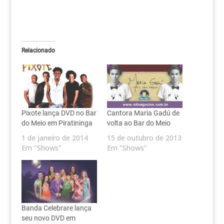
Relacionado
Pixote lança DVD no Bar
Cantora Maria Gadú de
do Meio em Piratininga
volta ao Bar do Meio
1 de janeiro de 2014
15 de outubro de 2013
Em "Shows"
Em "Shows"
Banda Celebrare lança
seu novo DVD em