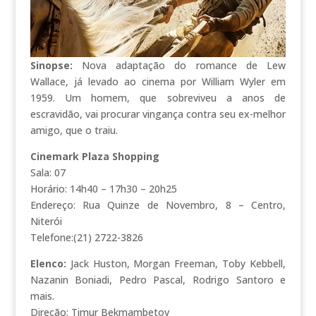
Sinopse:
Nova adaptação do romance de Lew
Wallace, já levado ao cinema por William Wyler em
1959. Um homem, que sobreviveu a anos de
escravidão, vai procurar vingança contra seu ex-melhor
amigo, que o traiu.
Cinemark Plaza Shopping
Sala: 07
Horário: 14h40 – 17h30 – 20h25
Endereço: Rua Quinze de Novembro, 8 – Centro,
Niterói
Telefone:(21) 2722-3826
Elenco:
Jack Huston, Morgan Freeman, Toby Kebbell,
Nazanin Boniadi, Pedro Pascal, Rodrigo Santoro e
mais.
Direção: Timur Bekmambetov