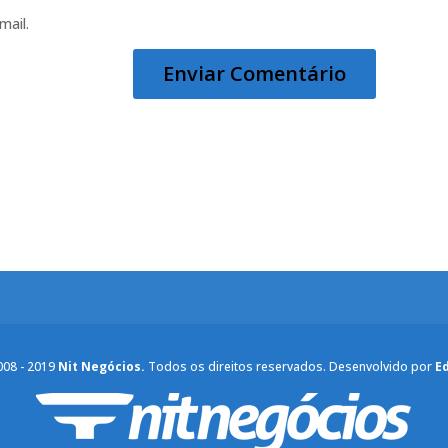
mail.
008 - 2019
Nit Negócios.
Todos os direitos reservados. Desenvolvido por
E