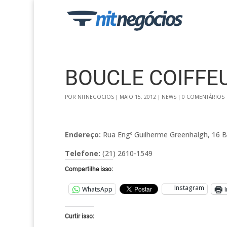
BOUCLE COIFFE
POR
NITNEGOCIOS
|
MAIO 15, 2012
|
NEWS
|
0 COMENTÁRIOS
Endereço:
Rua Engº Guilherme Greenhalgh, 16 Box
Telefone:
(21) 2610-1549
Compartilhe isso:
Instagram
WhatsApp
Curtir isso: