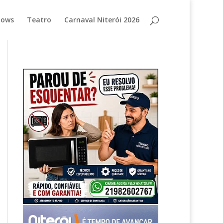
hows
Teatro
Carnaval Niterói 2026