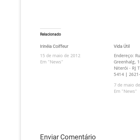
Relacionado
Irinéia Coiffeur
Vida Útil
15 de maio de 2012
Endereço: R
Em "News"
Greenhalg, 16
Niterói - RJ 
5414 | 2621
7 de maio d
Em "News"
Enviar Comentário