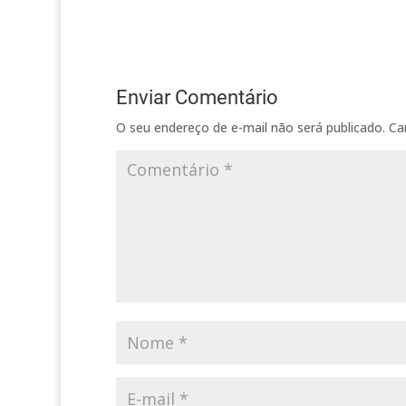
brincadeiras
Rainha…
Enviar Comentário
O seu endereço de e-mail não será publicado.
Ca