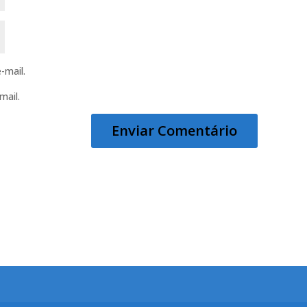
-mail.
mail.