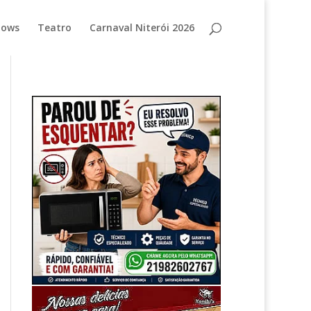
hows
Teatro
Carnaval Niterói 2026