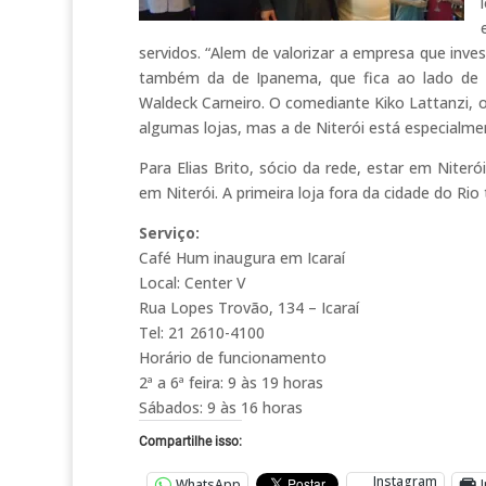
servidos. “Alem de valorizar a empresa que invest
também da de Ipanema, que fica ao lado de um
Waldeck Carneiro. O comediante Kiko Lattanzi, 
algumas lojas, mas a de Niterói está especialm
Para Elias Brito, sócio da rede, estar em Niteró
em Niterói. A primeira loja fora da cidade do Rio 
Serviço:
Café Hum inaugura em Icaraí
Local: Center V
Rua Lopes Trovão, 134 – Icaraí
Tel: 21 2610-4100
Horário de funcionamento
2ª a 6ª feira: 9 às 19 horas
Sábados: 9 às 16 horas
Compartilhe isso:
Instagram
WhatsApp