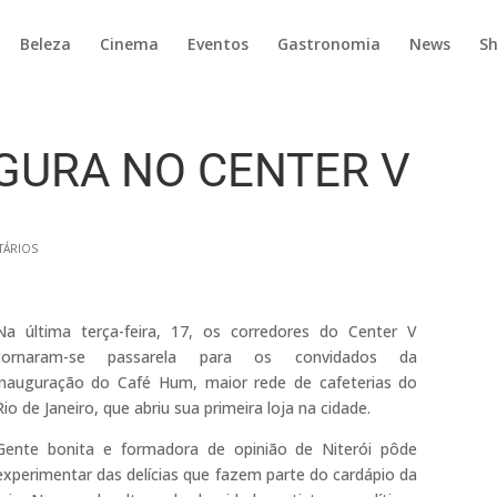
Beleza
Cinema
Eventos
Gastronomia
News
S
GURA NO CENTER V
TÁRIOS
Na última terça-feira, 17, os corredores do Center V
tornaram-se passarela para os convidados da
inauguração do Café Hum, maior rede de cafeterias do
Rio de Janeiro, que abriu sua primeira loja na cidade.
Gente bonita e formadora de opinião de Niterói pôde
experimentar das delícias que fazem parte do cardápio da