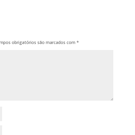
 e a presença da
mpos obrigatórios são marcados com
*