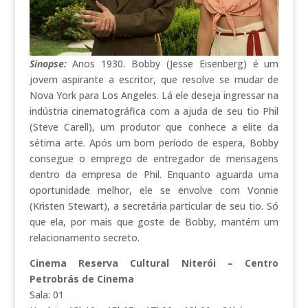
Sinopse:
Anos 1930. Bobby (Jesse Eisenberg) é um
jovem aspirante a escritor, que resolve se mudar de
Nova York para Los Angeles. Lá ele deseja ingressar na
indústria cinematográfica com a ajuda de seu tio Phil
(Steve Carell), um produtor que conhece a elite da
sétima arte. Após um bom período de espera, Bobby
consegue o emprego de entregador de mensagens
dentro da empresa de Phil. Enquanto aguarda uma
oportunidade melhor, ele se envolve com Vonnie
(Kristen Stewart), a secretária particular de seu tio. Só
que ela, por mais que goste de Bobby, mantém um
relacionamento secreto.
Cinema Reserva Cultural Niterói – Centro
Petrobrás de Cinema
Sala: 01