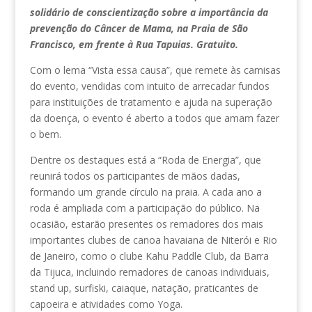
solidário de conscientização sobre a importância da
prevenção do Câncer de Mama, na Praia de São
Francisco, em frente à Rua Tapuias. Gratuito.
Com o lema “Vista essa causa”, que remete às camisas
do evento, vendidas com intuito de arrecadar fundos
para instituições de tratamento e ajuda na superação
da doença, o evento é aberto a todos que amam fazer
o bem.
Dentre os destaques está a “Roda de Energia”, que
reunirá todos os participantes de mãos dadas,
formando um grande círculo na praia. A cada ano a
roda é ampliada com a participação do público. Na
ocasião, estarão presentes os remadores dos mais
importantes clubes de canoa havaiana de Niterói e Rio
de Janeiro, como o clube Kahu Paddle Club, da Barra
da Tijuca, incluindo remadores de canoas individuais,
stand up, surfiski, caiaque, natação, praticantes de
capoeira e atividades como Yoga.