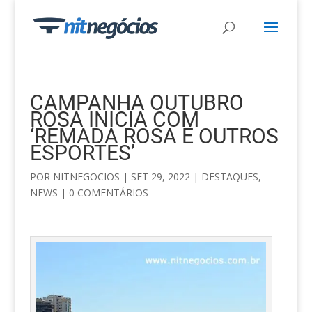
CAMPANHA OUTUBRO
ROSA INICIA COM
‘REMADA ROSA E OUTROS
ESPORTES’
POR
NITNEGOCIOS
|
SET 29, 2022
|
DESTAQUES
,
NEWS
|
0 COMENTÁRIOS