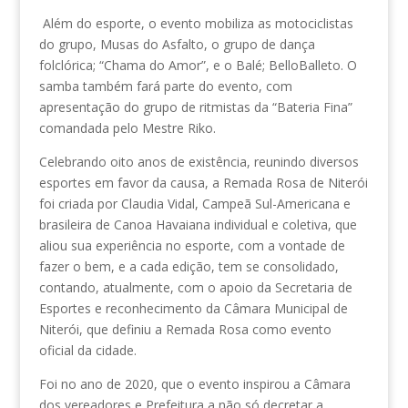
Além do esporte, o evento mobiliza as motociclistas
do grupo, Musas do Asfalto, o grupo de dança
folclórica; “Chama do Amor”, e o Balé; BelloBalleto. O
samba também fará parte do evento, com
apresentação do grupo de ritmistas da “Bateria Fina”
comandada pelo Mestre Riko.
Celebrando oito anos de existência, reunindo diversos
esportes em favor da causa, a Remada Rosa de Niterói
foi criada por Claudia Vidal, Campeã Sul-Americana e
brasileira de Canoa Havaiana individual e coletiva, que
aliou sua experiência no esporte, com a vontade de
fazer o bem, e a cada edição, tem se consolidado,
contando, atualmente, com o apoio da Secretaria de
Esportes e reconhecimento da Câmara Municipal de
Niterói, que definiu a Remada Rosa como evento
oficial da cidade.
Foi no ano de 2020, que o evento inspirou a Câmara
dos vereadores e Prefeitura a não só decretar a