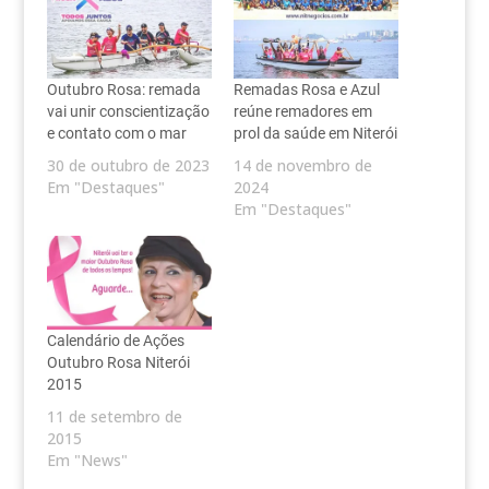
Outubro Rosa: remada
Remadas Rosa e Azul
vai unir conscientização
reúne remadores em
e contato com o mar
prol da saúde em Niterói
30 de outubro de 2023
14 de novembro de
Em "Destaques"
2024
Em "Destaques"
Calendário de Ações
Outubro Rosa Niterói
2015
11 de setembro de
2015
Em "News"