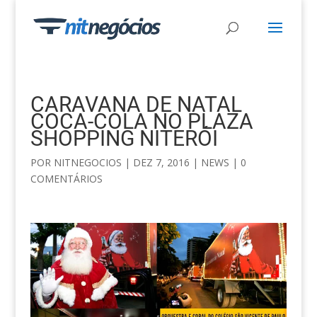
CARAVANA DE NATAL
COCA-COLA NO PLAZA
SHOPPING NITERÓI
POR
NITNEGOCIOS
|
DEZ 7, 2016
|
NEWS
|
0
COMENTÁRIOS