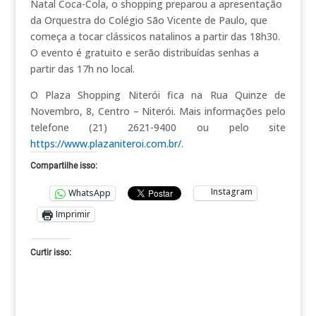
Natal Coca-Cola, o shopping preparou a apresentação
da Orquestra do Colégio São Vicente de Paulo, que
começa a tocar clássicos natalinos a partir das 18h30.
O evento é gratuito e serão distribuídas senhas a
partir das 17h no local.
O Plaza Shopping Niterói fica na Rua Quinze de
Novembro, 8, Centro – Niterói. Mais informações pelo
telefone (21) 2621-9400 ou pelo site
https://www.plazaniteroi.com.br/
.
Compartilhe isso:
Instagram
WhatsApp
Imprimir
Curtir isso: