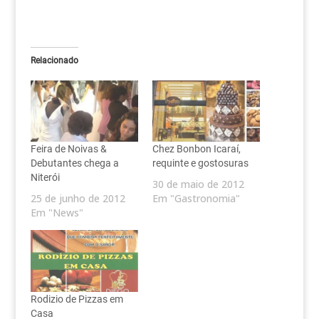
Relacionado
Feira de Noivas &
Chez Bonbon Icaraí,
Debutantes chega a
requinte e gostosuras
Niterói
30 de maio de 2012
25 de junho de 2012
Em "Gastronomia"
Em "News"
Rodizio de Pizzas em
Casa