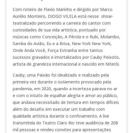
Com roteiro de Flavio Marinho e dirigido por Marco
Aurélio Monteiro, DIOGO VILELA está nesse show-
teatralizado percorrendo a carreira do cantor com
curiosidades de sua vida artística, pontuado por
músicas como Conceição, A Pérola e o Rubi, Molambo,
Samba do Avião, Eu e a Brisa, New York New York,
Onde Anda Você, Força Estranha entre tantos
sucessos gravados e imortalizados por Cauby Peixoto,
artista de grandeza internacional e nascido em Niterói.
Cauby, uma Paixão foi idealizado e realizado pela
primeira vez durante o isolamento provocado pela
pandemia, em 2020, quando a incerteza pairava no ar
e com o intuito de espalhar alegria e amor ao público,
que andava necessitado de ternura em tempos difíceis
além do desafio em executar um trabalho com
qualidade artística durante o confinamento. A live
transmitida do Teatro Claro Rio teve audiência de 208
mil pessoas e rendeu convites para apresentações