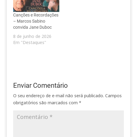
Canções e Recordações
– Marcos Sabino
convida Jane Duboc
8 de junho de 2026
Em "Destaques"
Enviar Comentário
O seu endereço de e-mail não será publicado.
Campos
obrigatórios são marcados com
*