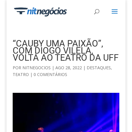
“CAUBY UMA PAIXÃO”,
COM DIOGO VILELA,
VOLTA AO TEATRO DA UFF
POR
NITNEGOCIOS
|
AGO 28, 2022
|
DESTAQUES
,
TEATRO
|
0 COMENTÁRIOS