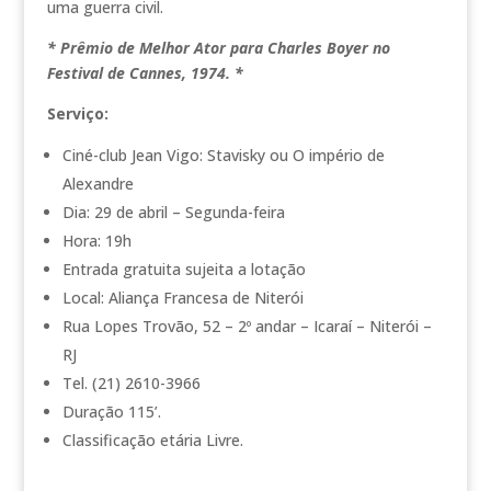
uma guerra civil.
* Prêmio de Melhor Ator para Charles Boyer no
Festival de Cannes, 1974. *
Serviço:
Ciné-club Jean Vigo: Stavisky ou O império de
Alexandre
Dia: 29 de abril – Segunda-feira
Hora: 19h
Entrada gratuita sujeita a lotação
Local: Aliança Francesa de Niterói
Rua Lopes Trovão, 52 – 2º andar – Icaraí – Niterói –
RJ
Tel. (21) 2610-3966
Duração 115’.
Classificação etária Livre.