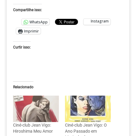
Compartilhe isso:
Instagram
WhatsApp
Imprimir
Curtir isso:
Relacionado
Ciné-club Jean Vigo:
Ciné-club Jean Vigo: O
Hiroshima Meu Amor
Ano Passado em