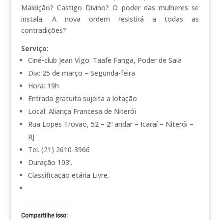
Maldição? Castigo Divino? O poder das mulheres se
instala. A nova ordem resistirá a todas as
contradições?
Serviço:
Ciné-club Jean Vigo: Taafe Fanga, Poder de Saia
Dia: 25 de março – Segunda-feira
Hora: 19h
Entrada gratuita sujeita a lotação
Local: Aliança Francesa de Niterói
Rua Lopes Trovão, 52 – 2º andar – Icaraí – Niterói –
RJ
Tel. (21) 2610-3966
Duração 103’.
Classificação etária Livre.
Compartilhe isso: