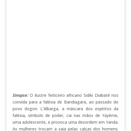
Sinopse:
O ilustre feiticeiro africano Sidiki Diabaté nos
convida para a falésia de Bandiagara, ao passado do
povo dogon. L’Albarga, a máscara dos espíritos da
falésia, símbolo de poder, cai nas mãos de Yayème,
uma adolescente, e provoca uma desordem em Yanda.
As mulheres trocam a saia pelas calças dos homens.