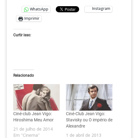
Instagram
WhatsApp
Imprimir
Curtir isso:
Relacionado
Ciné-club Jean Vigo:
Ciné-Club Jean Vigo:
Hiroshima Meu Amor
Stavisky ou O império de
Alexandre
21 de julho de 2014
Em "Cinema"
1 de abril de 2013