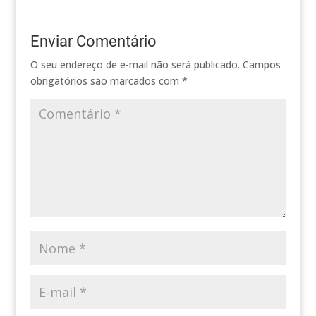
Enviar Comentário
O seu endereço de e-mail não será publicado.
Campos
obrigatórios são marcados com
*