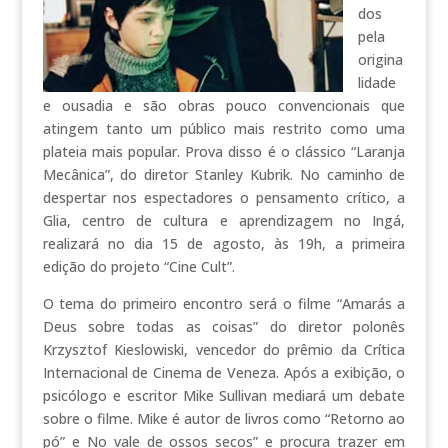
dos
pela
origina
lidade
e ousadia e são obras pouco convencionais que
atingem tanto um público mais restrito como uma
plateia mais popular. Prova disso é o clássico “Laranja
Mecânica”, do diretor Stanley Kubrik. No caminho de
despertar nos espectadores o pensamento crítico, a
Glia, centro de cultura e aprendizagem no Ingá,
realizará no dia 15 de agosto, às 19h, a primeira
edição do projeto “Cine Cult”.
O tema do primeiro encontro será o filme “Amarás a
Deus sobre todas as coisas” do diretor polonês
Krzysztof Kieslowiski, vencedor do prêmio da Crítica
Internacional de Cinema de Veneza. Após a exibição, o
psicólogo e escritor Mike Sullivan mediará um debate
sobre o filme. Mike é autor de livros como “Retorno ao
pó” e No vale de ossos secos” e procura trazer em