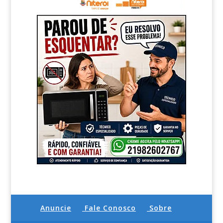
Anuncie
Fale Conosco
Sobre