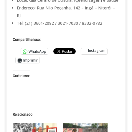
Local: Glia Centro de Cultura, Aprendizagem e Saúde
Endereço: Rua Nilo Peçanha, 142 – Ingá – Niterói –
RJ
Tel: (21) 3601-2092 / 3021-7030 / 8332-0782
Compartilhe isso:
Instagram
WhatsApp
Imprimir
Curtir isso:
Relacionado