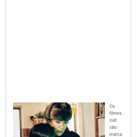
Os
filmes
cult
são
marca