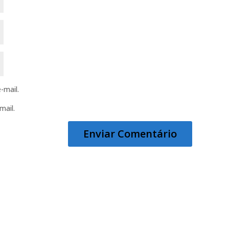
-mail.
mail.