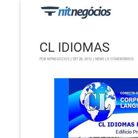
CL IDIOMAS
POR
NITNEGOCIOS
|
SET 28, 2012
|
NEWS
|
0 COMENTÁRIOS