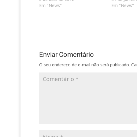
Em "News"
Em "News"
Enviar Comentário
O seu endereço de e-mail não será publicado.
Ca