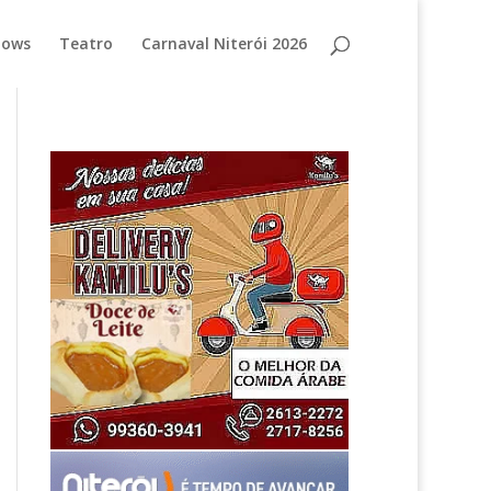
hows
Teatro
Carnaval Niterói 2026