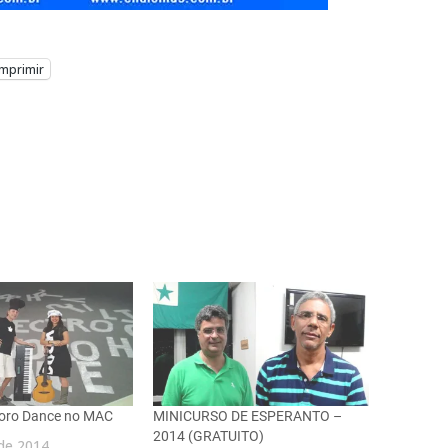
Imprimir
noro Dance no MAC
MINICURSO DE ESPERANTO –
2014 (GRATUITO)
 de 2014