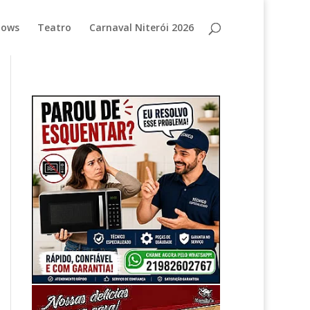
hows
Teatro
Carnaval Niterói 2026