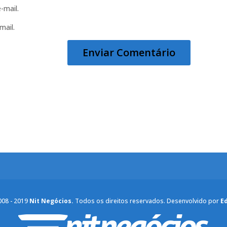
-mail.
mail.
008 - 2019
Nit Negócios.
Todos os direitos reservados. Desenvolvido por
E