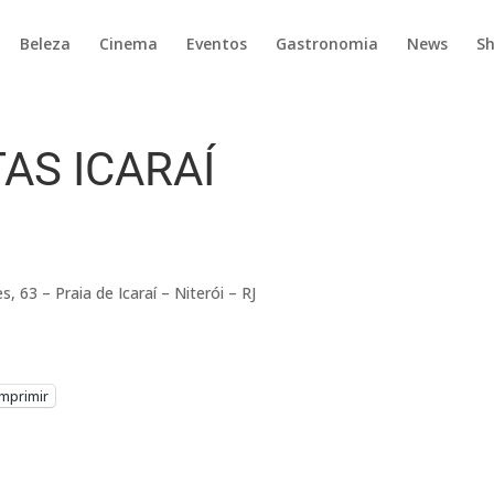
Beleza
Cinema
Eventos
Gastronomia
News
S
AS ICARAÍ
, 63 – Praia de Icaraí – Niterói – RJ
Imprimir