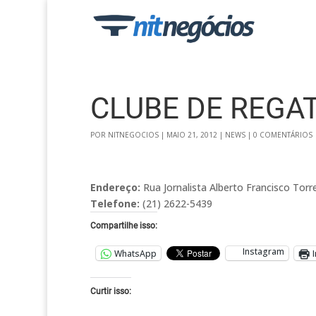
CLUBE DE REGAT
POR
NITNEGOCIOS
|
MAIO 21, 2012
|
NEWS
|
0 COMENTÁRIOS
Endereço:
Rua Jornalista Alberto Francisco Torres
Telefone:
(21) 2622-5439
Compartilhe isso:
Instagram
WhatsApp
Curtir isso: