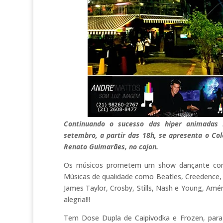
Continuando o sucesso das hiper animadas 
setembro, a partir das 18h, se apresenta o Co
Renato Guimarães, no cajon.
Os músicos prometem um show dançante com 
Músicas de qualidade como Beatles, Creedence, 
James Taylor, Crosby, Stills, Nash e Young, Am
alegria!!!
Tem Dose Dupla de Caipivodka e Frozen, para a