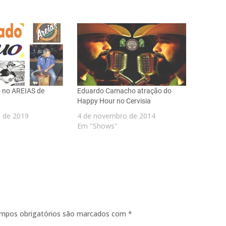
 no AREIAS de
Eduardo Camacho atração do
Happy Hour no Cervisia
o de 2019
4 de novembro de 2014
Em "Shows"
mpos obrigatórios são marcados com
*