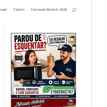
hows
Teatro
Carnaval Niterói 2026