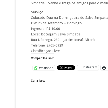
Simpatia… Venha e traga os amigos para o melho
Serviço:
Colorado Duo na Domingueira do Salve Simpati
Dia: 25 de setembro – Domingo
Ingresso: R$ 10,00
Local: Botequim Salve Simpatia
Rua Nóbrega, 239 – Jardim Icaraí, Niterói
Telefone: 2705-6929
Classificação Livre
Compartilhe isso:
Instagram
WhatsApp
Curtir isso: