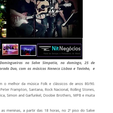
Domingueiras no Salve Simpatia, no domingo, 25 de
lorado Duo, com os músicos Neneco Lisboa e Tavinho, e
o melhor da música Folk e clássicos de anos 80/90.
Peter Frampton, Santana, Rock Nacional, Rolling Stones,
érica, Simon and Garfunkel, Doobie Brothers, MPB e muita
s meninas, a partir das 18 horas, no 2º piso do Salve