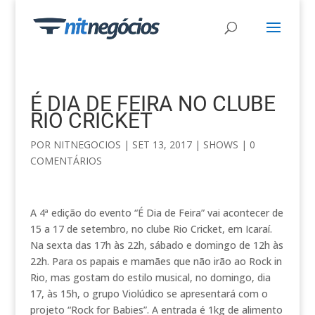
É DIA DE FEIRA NO CLUBE
RIO CRICKET
POR
NITNEGOCIOS
|
SET 13, 2017
|
SHOWS
|
0
COMENTÁRIOS
A 4ª edição do evento “É Dia de Feira” vai acontecer de
15 a 17 de setembro, no clube Rio Cricket, em Icaraí.
Na sexta das 17h às 22h, sábado e domingo de 12h às
22h. Para os papais e mamães que não irão ao Rock in
Rio, mas gostam do estilo musical, no domingo, dia
17, às 15h, o grupo Violúdico se apresentará com o
projeto “Rock for Babies”. A entrada é 1kg de alimento