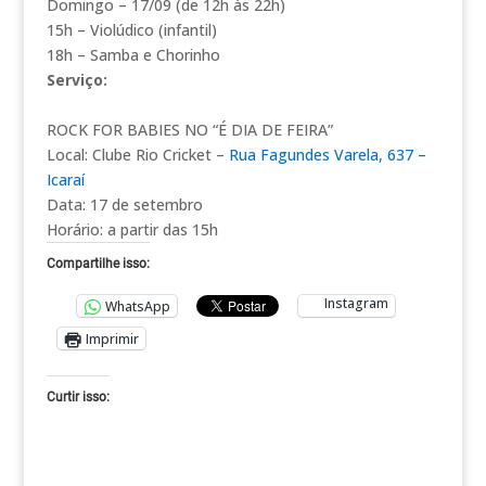
Domingo – 17/09 (de 12h às 22h)
15h – Violúdico (infantil)
18h – Samba e Chorinho
Serviço:
ROCK FOR BABIES NO “É DIA DE FEIRA”
Local: Clube Rio Cricket –
Rua Fagundes Varela, 637 –
Icaraí
Data: 17 de setembro
Horário: a partir das 15h
Compartilhe isso:
Instagram
WhatsApp
Imprimir
Curtir isso: