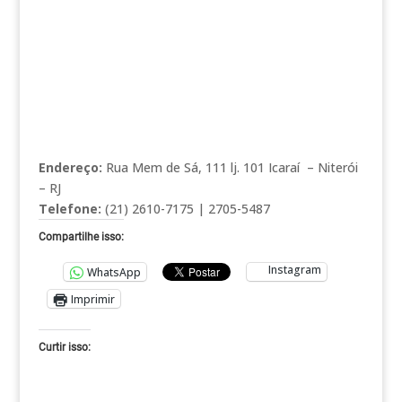
Endereço:
Rua Mem de Sá, 111 lj. 101 Icaraí – Niterói
– RJ
Telefone:
(21) 2610-7175 | 2705-5487
Compartilhe isso:
Instagram
WhatsApp
Imprimir
Curtir isso: