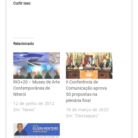
Curtir isso:
Relacionado
RIO+20 – Museu de Arte
II Conferência de
Contemporânea de
Comunicação aprova
Niterói
50 propostas na
plenária final
12 de junho de 2012
Em "News"
18 de março de 2023
Em "Destaques"