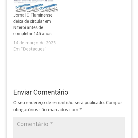
Jornal O Fluminense
deixa de circular em
Niterói antes de
completar 145 anos
14 de março de 2023
Em "Destaques"
Enviar Comentário
O seu endereço de e-mail não será publicado.
Campos
obrigatórios são marcados com
*