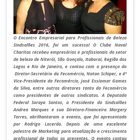
O Encontro Empresarial para Profissionais de Beleza
Sindsalões 2016, foi um sucesso! O Clube Naval
Charitas recebeu empresários e profissionais do setor
de beleza de Niterói, São Gonçalo, Itaboraí, Região dos
Lagos e Rio de Janeiro, e contou com a presença do
Diretor-Secretário da Fecomércio, Natan Schiper, o 4º
Vice-Presidente da Fecomércio, José Essiomar Gomes
da Silva, entre outros diretores tanto da Fecomércio
como presidentes de outros sindicatos. A Deputada
Federal Soraya Santos, a Presidente do Sindsalões
Andrea Marques e sua Diretora-Financeira Margery
Torres, abrilhantaram o evento, que foi apresentado
por Rodrigo Lacerda. Depois de uma excelente
palestra de Marketing para atualização e crescimento
profissional de todos os presentes. O evento contou