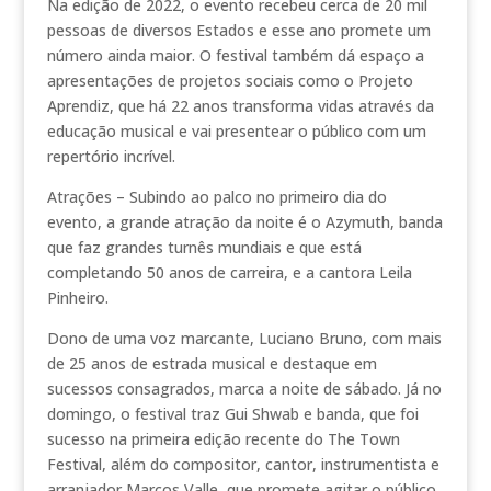
Na edição de 2022, o evento recebeu cerca de 20 mil
pessoas de diversos Estados e esse ano promete um
número ainda maior. O festival também dá espaço a
apresentações de projetos sociais como o Projeto
Aprendiz, que há 22 anos transforma vidas através da
educação musical e vai presentear o público com um
repertório incrível.
Atrações – Subindo ao palco no primeiro dia do
evento, a grande atração da noite é o Azymuth, banda
que faz grandes turnês mundiais e que está
completando 50 anos de carreira, e a cantora Leila
Pinheiro.
Dono de uma voz marcante, Luciano Bruno, com mais
de 25 anos de estrada musical e destaque em
sucessos consagrados, marca a noite de sábado. Já no
domingo, o festival traz Gui Shwab e banda, que foi
sucesso na primeira edição recente do The Town
Festival, além do compositor, cantor, instrumentista e
arranjador Marcos Valle, que promete agitar o público.