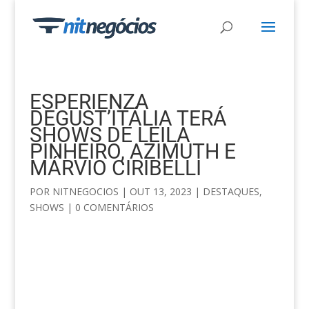
ESPERIENZA
DEGUST’ITÁLIA TERÁ
SHOWS DE LEILA
PINHEIRO, AZIMUTH E
MÁRVIO CIRIBELLI
POR
NITNEGOCIOS
|
OUT 13, 2023
|
DESTAQUES
,
SHOWS
|
0 COMENTÁRIOS