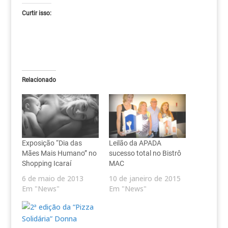
Curtir isso:
Relacionado
Exposição “Dia das
Leilão da APADA
Mães Mais Humano” no
sucesso total no Bistrô
Shopping Icaraí
MAC
6 de maio de 2013
10 de janeiro de 2015
Em "News"
Em "News"