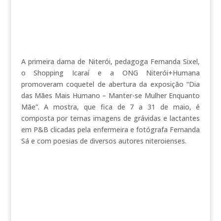
A primeira dama de Niterói, pedagoga Fernanda Sixel,
o Shopping Icaraí e a ONG Niterói+Humana
promoveram coquetel de abertura da exposição “Dia
das Mães Mais Humano – Manter-se Mulher Enquanto
Mãe”. A mostra, que fica de 7 a 31 de maio, é
composta por ternas imagens de grávidas e lactantes
em P&B clicadas pela enfermeira e fotógrafa Fernanda
Sá e com poesias de diversos autores niteroienses.