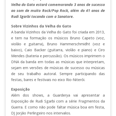
Velha do Gato estará comemorando 3 anos de sucesso
ao som de muito Rock/Pop Rock, além do 41 anos de
Rudi Sgarbi tocando com a Sanatore.
Sobre Vizinhos da Velha do Gato
A banda Vizinhos da Velha do Gato foi criada em 2013,
e tem na formação os músicos Bruno Capeto (voz,
violão e guitarra), Bruno Hammerschmidht (voz e
baixo), Caio Backer (guitarra, violão e piano) e Ciro
Mendes (bateria e percussão). Os músicos imprimem o
DNA da banda em todas as músicas que interpretam,
sejam em versões de músicas de sucesso ou músicas
de seu trabalho autoral. Sempre participando das
festas, bares e festivais no eixo Rio-Niterói.
Exposição
Além dos shows, a Guarderya vai apresentar a
Exposição de Rudi Sgarbi com a série Fragmentos da
Guerra. E como não pode faltar música boa em festa,
DJ Jorjão Perlingeiro nos intervalos.