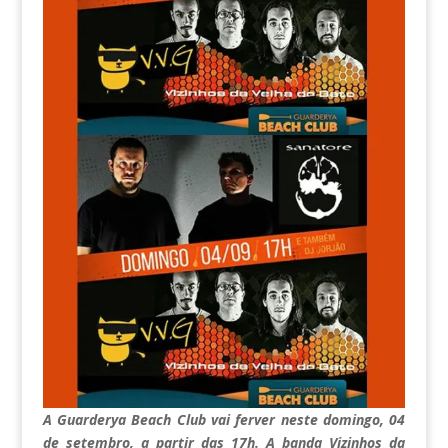
A Guarderya Beach Club vai ferver neste domingo, 04
de setembro, a partir das 17h. A banda Vizinhos da