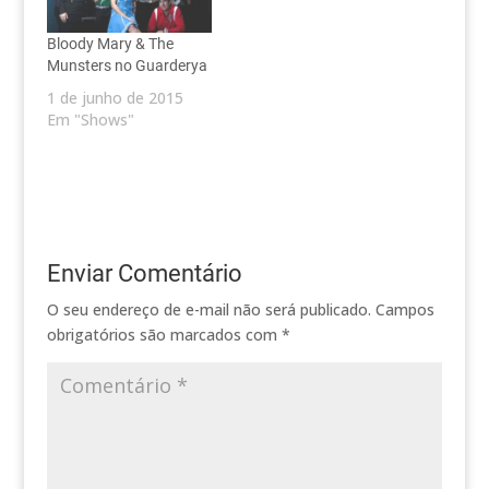
Bloody Mary & The
Munsters no Guarderya
1 de junho de 2015
Em "Shows"
Enviar Comentário
O seu endereço de e-mail não será publicado.
Campos
obrigatórios são marcados com
*