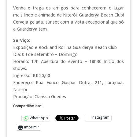
Venha e traga os amigos para conhecerem o lugar
mais lindo e animado de Niterói: Guarderya Beach Club!
Cerveja gelada, sunset com a vista excepcional que só
a Guarderya tem.
Serviço:
Exposição e Rock and Roll na Guarderya Beach Club
Dia: 04 de setembro – Domingo
Horário: 17h Abertura do evento – 18h30 Início dos
shows.
Ingresso: R$ 20,00
Endereço: Rua Eurico Gaspar Dutra, 211, Jurujuba,
Niterói
Produção: Clarissa Guedes
Compartilhe isso:
Instagram
WhatsApp
Imprimir