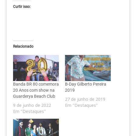
Curtir isso:
Relacionado
Banda BR 80 comemora
B-Day Gilberto Pereira
20 Anos com show na
2019
Guarderya Beach Club
27 de junho de 2019
9 de junho de 2022
Em "Destaques"
Em "Destaques"