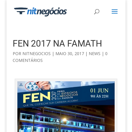
FEN 2017 NA FAMATH
POR
NITNEGOCIOS
|
MAIO 30, 2017
|
NEWS
|
0
COMENTÁRIOS