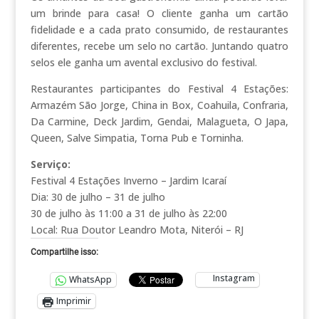
um brinde para casa! O cliente ganha um cartão
fidelidade e a cada prato consumido, de restaurantes
diferentes, recebe um selo no cartão. Juntando quatro
selos ele ganha um avental exclusivo do festival.
Restaurantes participantes do Festival 4 Estações:
Armazém São Jorge, China in Box, Coahuila, Confraria,
Da Carmine, Deck Jardim, Gendai, Malagueta, O Japa,
Queen, Salve Simpatia, Torna Pub e Torninha.
Serviço:
Festival 4 Estações Inverno – Jardim Icaraí
Dia: 30 de julho – 31 de julho
30 de julho às 11:00 a 31 de julho às 22:00
Local: Rua Doutor Leandro Mota, Niterói – RJ
Compartilhe isso:
Instagram
WhatsApp
Imprimir