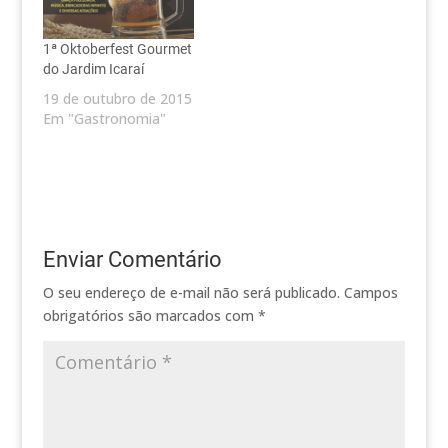
1ª Oktoberfest Gourmet
do Jardim Icaraí
19 de outubro de 2015
Em "Gastronomia"
Enviar Comentário
O seu endereço de e-mail não será publicado.
Campos
obrigatórios são marcados com
*