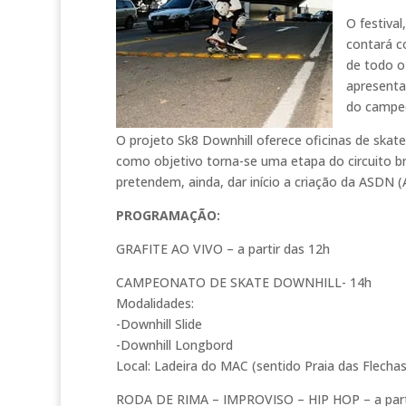
O festiva
contará c
de todo o
apresenta
do campeo
O projeto Sk8 Downhill oferece oficinas de skat
como objetivo torna-se uma etapa do circuito br
pretendem, ainda, dar início a criação da ASDN (
PROGRAMAÇÃO:
GRAFITE AO VIVO – a partir das 12h
CAMPEONATO DE SKATE DOWNHILL- 14h
Modalidades:
-Downhill Slide
-Downhill Longbord
Local: Ladeira do MAC (sentido Praia das Flechas
RODA DE RIMA – IMPROVISO – HIP HOP – a part