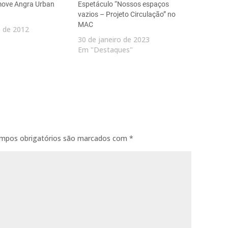
move Angra Urban
Espetáculo “Nossos espaços
vazios – Projeto Circulação” no
MAC
o de 2012
30 de janeiro de 2023
Em "Destaques"
mpos obrigatórios são marcados com
*