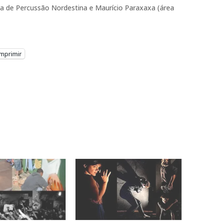
na de Percussão Nordestina e Maurício Paraxaxa (área
Imprimir