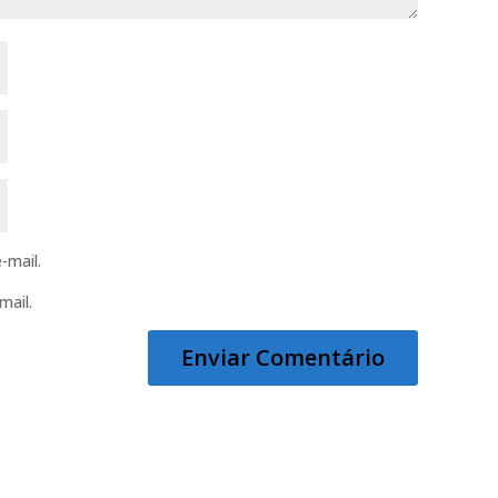
-mail.
mail.