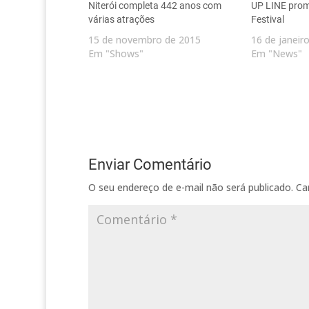
Niterói completa 442 anos com
UP LINE pro
várias atrações
Festival
15 de novembro de 2015
16 de janeir
Em "Shows"
Em "News"
Enviar Comentário
O seu endereço de e-mail não será publicado.
Ca