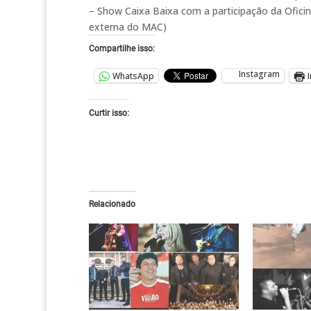
– Show Caixa Baixa com a participação da Ofici
externa do MAC)
Compartilhe isso:
Instagram
WhatsApp
Curtir isso:
Relacionado