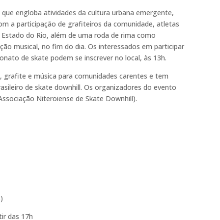
l, que engloba atividades da cultura urbana emergente,
om a participação de grafiteiros da comunidade, atletas
 Estado do Rio, além de uma roda de rima como
ção musical, no fim do dia. Os interessados em participar
nato de skate podem se inscrever no local, às 13h.
e, grafite e música para comunidades carentes e tem
asileiro de skate downhill. Os organizadores do evento
Associação Niteroiense de Skate Downhill).
)
ir das 17h