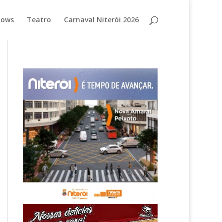
hows
Teatro
Carnaval Niterói 2026