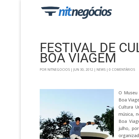
FESTIVAL DE C
BOA VIAGEM
POR
NITNEGOCIOS
|
JUN 30, 2012
|
NEWS
|
0 COMENTÁRIOS
O Museu 
Boa Viagem
Cultura U
música, n
Boa Viage
julho, p
organizado