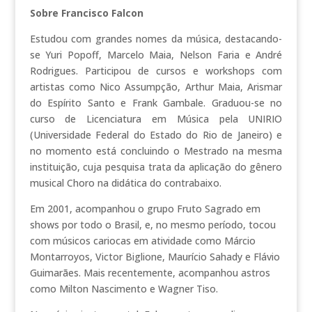
Sobre Francisco Falcon
Estudou com grandes nomes da música, destacando-
se Yuri Popoff, Marcelo Maia, Nelson Faria e André
Rodrigues. Participou de cursos e workshops com
artistas como Nico Assumpção, Arthur Maia, Arismar
do Espírito Santo e Frank Gambale. Graduou-se no
curso de Licenciatura em Música pela UNIRIO
(Universidade Federal do Estado do Rio de Janeiro) e
no momento está concluindo o Mestrado na mesma
instituição, cuja pesquisa trata da aplicação do gênero
musical Choro na didática do contrabaixo.
Em 2001, acompanhou o grupo Fruto Sagrado em
shows por todo o Brasil, e, no mesmo período, tocou
com músicos cariocas em atividade como Márcio
Montarroyos, Victor Biglione, Maurício Sahady e Flávio
Guimarães. Mais recentemente, acompanhou astros
como Milton Nascimento e Wagner Tiso.