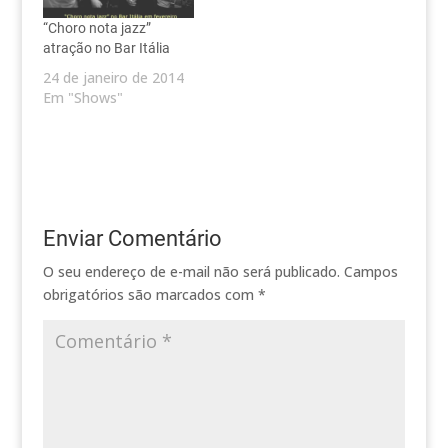
“Choro nota jazz”
atração no Bar Itália
24 de janeiro de 2014
Em "Shows"
Enviar Comentário
O seu endereço de e-mail não será publicado.
Campos
obrigatórios são marcados com
*