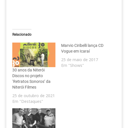
Relacionado
Marvio Ciribelli lança CD
Vogue em Icaraí
25 de maio de 2017
Em "Shows"
30 anos da Niterói
Discos no projeto
‘Retratos Sonoros’ da
Niterói Filmes
25 de outubro de 2021
Em "Destaques"