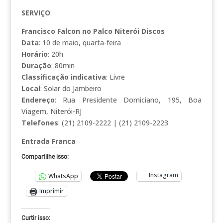
SERVIÇO
:
Francisco Falcon no Palco Niterói Discos
Data
: 10 de maio, quarta-feira
Horário
: 20h
Duração
: 80min
Classificação indicativa
: Livre
Local
: Solar do Jambeiro
Endereço
: Rua Presidente Domiciano, 195, Boa
Viagem, Niterói-RJ
Telefones
: (21) 2109-2222 | (21) 2109-2223
Entrada Franca
Compartilhe isso:
Instagram
WhatsApp
Imprimir
Curtir isso: