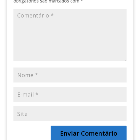
obrigatórios são marcados com
*