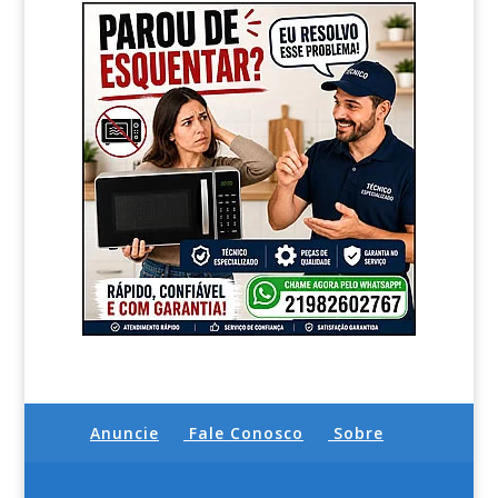
Anuncie
Fale Conosco
Sobre