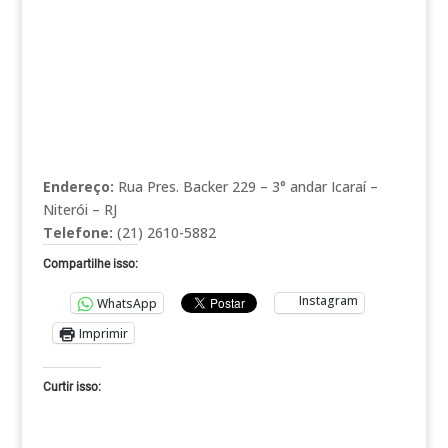
Endereço:
Rua Pres. Backer 229 – 3° andar Icaraí –
Niterói – RJ
Telefone:
(21) 2610-5882
Compartilhe isso:
Instagram
WhatsApp
Imprimir
Curtir isso: