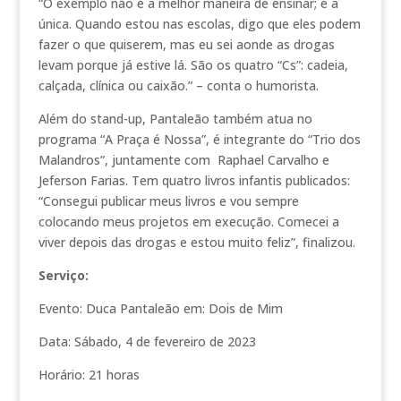
“O exemplo não é a melhor maneira de ensinar; é a
única. Quando estou nas escolas, digo que eles podem
fazer o que quiserem, mas eu sei aonde as drogas
levam porque já estive lá. São os quatro “Cs”: cadeia,
calçada, clínica ou caixão.” – conta o humorista.
Além do stand-up, Pantaleão também atua no
programa “A Praça é Nossa”, é integrante do “Trio dos
Malandros”, juntamente com Raphael Carvalho e
Jeferson Farias. Tem quatro livros infantis publicados:
“Consegui publicar meus livros e vou sempre
colocando meus projetos em execução. Comecei a
viver depois das drogas e estou muito feliz”, finalizou.
Serviço:
Evento: Duca Pantaleão em: Dois de Mim
Data: Sábado, 4 de fevereiro de 2023
Horário: 21 horas