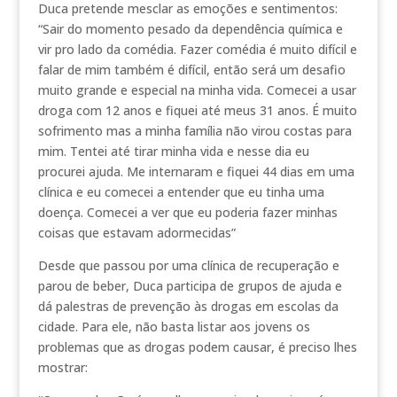
Duca pretende mesclar as emoções e sentimentos:
“Sair do momento pesado da dependência química e
vir pro lado da comédia. Fazer comédia é muito difícil e
falar de mim também é difícil, então será um desafio
muito grande e especial na minha vida. Comecei a usar
droga com 12 anos e fiquei até meus 31 anos. É muito
sofrimento mas a minha família não virou costas para
mim. Tentei até tirar minha vida e nesse dia eu
procurei ajuda. Me internaram e fiquei 44 dias em uma
clínica e eu comecei a entender que eu tinha uma
doença. Comecei a ver que eu poderia fazer minhas
coisas que estavam adormecidas”
Desde que passou por uma clínica de recuperação e
parou de beber, Duca participa de grupos de ajuda e
dá palestras de prevenção às drogas em escolas da
cidade. Para ele, não basta listar aos jovens os
problemas que as drogas podem causar, é preciso lhes
mostrar: