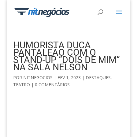
HUMORISTA DUCA
PANTALEÃO COM O
STAND-UP “DOIS DE MIM”
NA SALA NELSON
POR
NITNEGOCIOS
|
FEV 1, 2023
|
DESTAQUES
,
TEATRO
|
0 COMENTÁRIOS