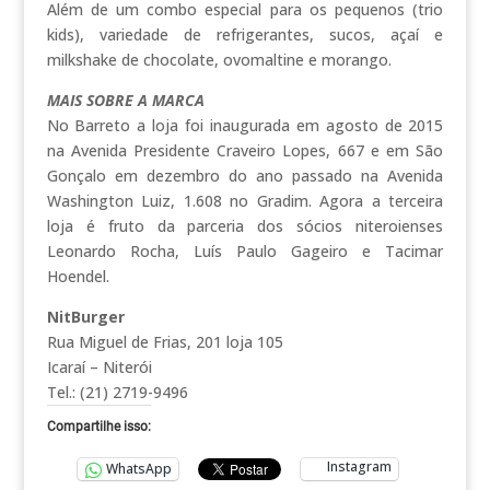
Além de um combo especial para os pequenos (trio
kids), variedade de refrigerantes, sucos, açaí e
milkshake de chocolate, ovomaltine e morango.
MAIS SOBRE A MARCA
No Barreto a loja foi inaugurada em agosto de 2015
na Avenida Presidente Craveiro Lopes, 667 e em São
Gonçalo em dezembro do ano passado na Avenida
Washington Luiz, 1.608 no Gradim. Agora a terceira
loja é fruto da parceria dos sócios niteroienses
Leonardo Rocha, Luís Paulo Gageiro e Tacimar
Hoendel.
NitBurger
Rua Miguel de Frias, 201 loja 105
Icaraí – Niterói
Tel.: (21) 2719-9496
Compartilhe isso:
Instagram
WhatsApp