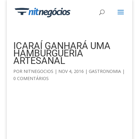
ICARAÍ GANHARÁ UMA
HAMBURGUERIA
ARTESANAL
POR
NITNEGOCIOS
|
NOV 4, 2016
|
GASTRONOMIA
|
0 COMENTÁRIOS