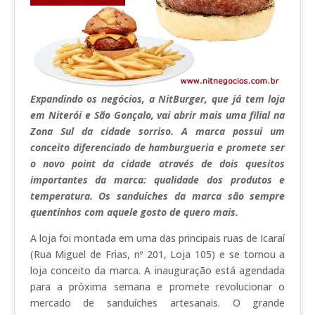
Expandindo os negócios, a NitBurger, que já tem loja
em Niterói e São Gonçalo, vai abrir mais uma filial na
Zona Sul da cidade sorriso. A marca possui um
conceito diferenciado de hamburgueria e promete ser
o novo point da cidade através de dois quesitos
importantes da marca: qualidade dos produtos e
temperatura. Os sanduíches da marca são sempre
quentinhos com aquele gosto de quero mais.
A loja foi montada em uma das principais ruas de Icaraí
(Rua Miguel de Frias, nº 201, Loja 105) e se tornou a
loja conceito da marca. A inauguração está agendada
para a próxima semana e promete revolucionar o
mercado de sanduíches artesanais. O grande