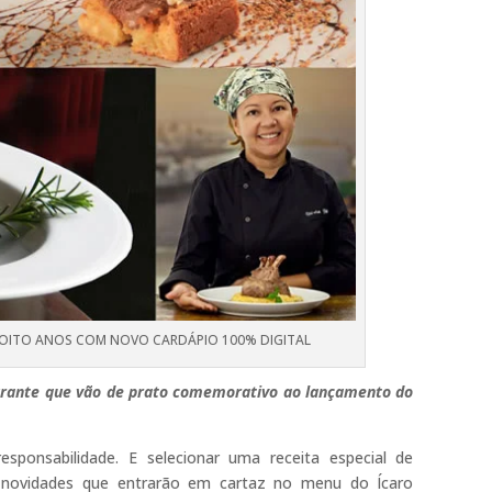
A OITO ANOS COM NOVO CARDÁPIO 100% DIGITAL
taurante que vão de prato comemorativo ao lançamento do
sponsabilidade. E selecionar uma receita especial de
e novidades que entrarão em cartaz no menu do Ícaro