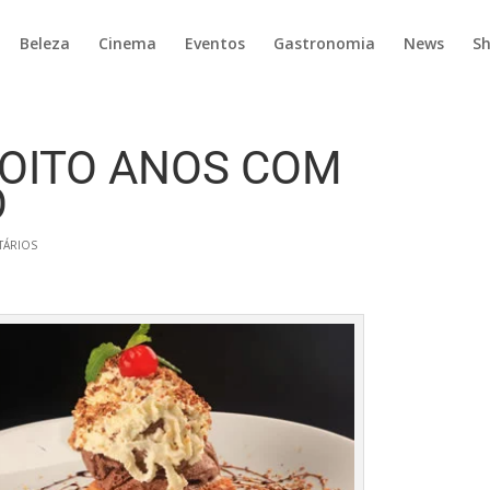
Beleza
Cinema
Eventos
Gastronomia
News
S
 OITO ANOS COM
O
TÁRIOS