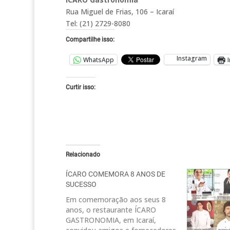
Rua Miguel de Frias, 106 – Icaraí
Tel: (21) 2729-8080
Compartilhe isso:
Instagram
WhatsApp
Curtir isso:
Relacionado
ÍCARO COMEMORA 8 ANOS DE
SUCESSO
Em comemoração aos seus 8
anos, o restaurante ÍCARO
GASTRONOMIA, em Icaraí,