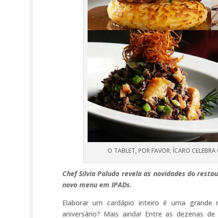
O TABLET, POR FAVOR: ÍCARO CELEBR
Chef Silvia Paludo revela as novidades do res
novo menu em IPADs.
Elaborar um cardápio inteiro é uma grande re
aniversário? Mais ainda! Entre as dezenas d