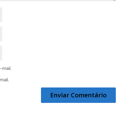
-mail.
mail.