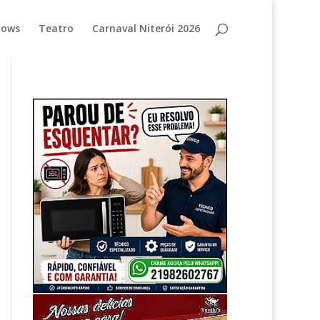
hows
Teatro
Carnaval Niterói 2026