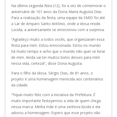
Na última segunda-feira (12), foi a vez de comemorar o
aniversário de 101 anos da Dona Maria Augusta Dias.
Para a realização da festa, uma equipe da SMID foi até
a Lar de Amparo Santo Antônio, onde a idosa reside.
Lúcida, a aniversariante se emocionou com a surpresa.
“Agradeço muito a todos vocês, que organizaram essa
festa para mim. Estou emocionada. Estou no mundo
há muito tempo e acho que o mundo não quer se livrar
de mim. Ainda vai ter muitos bolos desses para mim
nessa vida, certeza!”, disse Dona Augusta.
Para o filho da idosa, Sérgio Dias, de 81 anos, o
projeto é uma homenagem merecida aos centenários
da cidade.
“Fiquei muito feliz com a iniciativa da Prefeitura. É
muito importante festejarmos a vida de quem chega
nessa marca. Minha mãe é uma senhora lúcida e ela
adorou a homenagem. Espero que esse projeto não