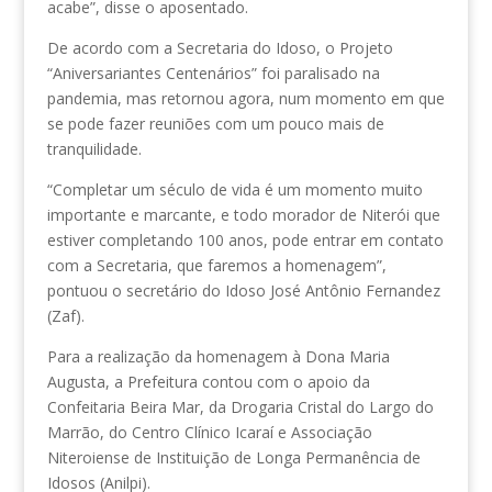
acabe”, disse o aposentado.
De acordo com a Secretaria do Idoso, o Projeto
“Aniversariantes Centenários” foi paralisado na
pandemia, mas retornou agora, num momento em que
se pode fazer reuniões com um pouco mais de
tranquilidade.
“Completar um século de vida é um momento muito
importante e marcante, e todo morador de Niterói que
estiver completando 100 anos, pode entrar em contato
com a Secretaria, que faremos a homenagem”,
pontuou o secretário do Idoso José Antônio Fernandez
(Zaf).
Para a realização da homenagem à Dona Maria
Augusta, a Prefeitura contou com o apoio da
Confeitaria Beira Mar, da Drogaria Cristal do Largo do
Marrão, do Centro Clínico Icaraí e Associação
Niteroiense de Instituição de Longa Permanência de
Idosos (Anilpi).