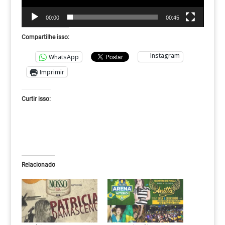
00:00
00:45
Compartilhe isso:
Instagram
WhatsApp
Imprimir
Curtir isso:
Relacionado