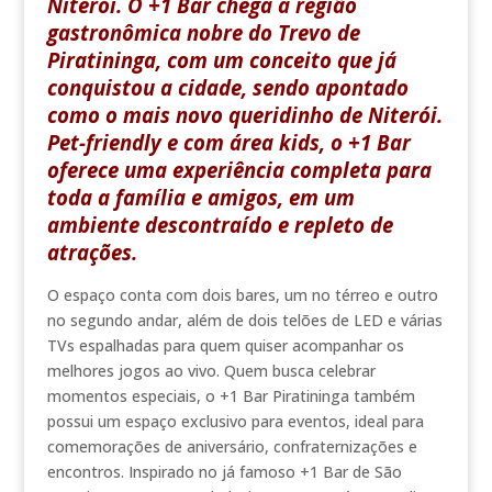
Niterói. O +1 Bar chega à região
gastronômica nobre do Trevo de
Piratininga, com um conceito que já
conquistou a cidade, sendo apontado
como o mais novo queridinho de Niterói.
Pet-friendly e com área kids, o +1 Bar
oferece uma experiência completa para
toda a família e amigos, em um
ambiente descontraído e repleto de
atrações.
O espaço conta com dois bares, um no térreo e outro
no segundo andar, além de dois telões de LED e várias
TVs espalhadas para quem quiser acompanhar os
melhores jogos ao vivo. Quem busca celebrar
momentos especiais, o +1 Bar Piratininga também
possui um espaço exclusivo para eventos, ideal para
comemorações de aniversário, confraternizações e
encontros. Inspirado no já famoso +1 Bar de São