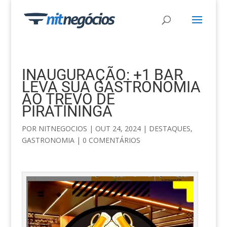
INAUGURAÇÃO: +1 BAR
LEVA SUA GASTRONOMIA
AO TREVO DE
PIRATININGA
POR
NITNEGOCIOS
|
OUT 24, 2024
|
DESTAQUES
,
GASTRONOMIA
|
0 COMENTÁRIOS