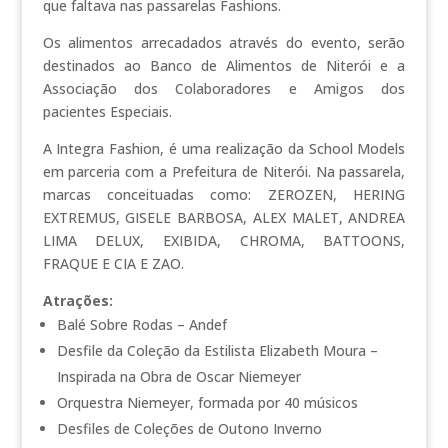
que faltava nas passarelas Fashions.
Os alimentos arrecadados através do evento, serão
destinados ao Banco de Alimentos de Niterói e a
Associação dos Colaboradores e Amigos dos
pacientes Especiais.
A Integra Fashion, é uma realização da School Models
em parceria com a Prefeitura de Niterói. Na passarela,
marcas conceituadas como: ZEROZEN, HERING
EXTREMUS, GISELE BARBOSA, ALEX MALET, ANDREA
LIMA DELUX, EXIBIDA, CHROMA, BATTOONS,
FRAQUE E CIA E ZAO.
Atrações:
Balé Sobre Rodas – Andef
Desfile da Coleção da Estilista Elizabeth Moura –
Inspirada na Obra de Oscar Niemeyer
Orquestra Niemeyer, formada por 40 músicos
Desfiles de Coleções de Outono Inverno